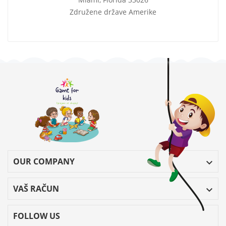
Združene države Amerike
OUR COMPANY

VAŠ RAČUN

FOLLOW US